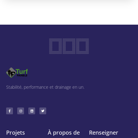
Stabilité, performance et drainage en un.
Projets
À propos de
Renseigner