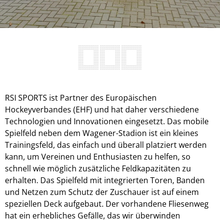
RSI SPORTS ist Partner des Europäischen
Hockeyverbandes (EHF) und hat daher verschiedene
Technologien und Innovationen eingesetzt. Das mobile
Spielfeld neben dem Wagener-Stadion ist ein kleines
Trainingsfeld, das einfach und überall platziert werden
kann, um Vereinen und Enthusiasten zu helfen, so
schnell wie möglich zusätzliche Feldkapazitäten zu
erhalten. Das Spielfeld mit integrierten Toren, Banden
und Netzen zum Schutz der Zuschauer ist auf einem
speziellen Deck aufgebaut. Der vorhandene Fliesenweg
hat ein erhebliches Gefälle, das wir überwinden