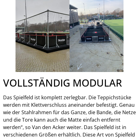
VOLLSTÄNDIG MODULAR
Das Spielfeld ist komplett zerlegbar. Die Teppichstücke
werden mit Klettverschluss aneinander befestigt. Genau
wie der Stahlrahmen für das Ganze, die Bande, die Netze
und die Tore kann auch die Matte einfach entfernt
werden“, so Van den Acker weiter. Das Spielfeld ist in
verschiedenen Größen erhältlich. Diese Art von Spielfeld