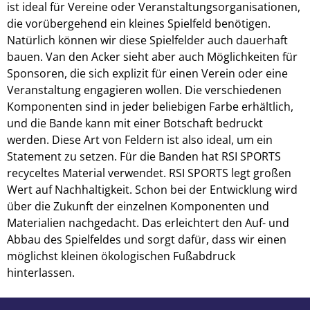
ist ideal für Vereine oder Veranstaltungsorganisationen,
die vorübergehend ein kleines Spielfeld benötigen.
Natürlich können wir diese Spielfelder auch dauerhaft
bauen. Van den Acker sieht aber auch Möglichkeiten für
Sponsoren, die sich explizit für einen Verein oder eine
Veranstaltung engagieren wollen. Die verschiedenen
Komponenten sind in jeder beliebigen Farbe erhältlich,
und die Bande kann mit einer Botschaft bedruckt
werden. Diese Art von Feldern ist also ideal, um ein
Statement zu setzen. Für die Banden hat RSI SPORTS
recyceltes Material verwendet. RSI SPORTS legt großen
Wert auf Nachhaltigkeit. Schon bei der Entwicklung wird
über die Zukunft der einzelnen Komponenten und
Materialien nachgedacht. Das erleichtert den Auf- und
Abbau des Spielfeldes und sorgt dafür, dass wir einen
möglichst kleinen ökologischen Fußabdruck
hinterlassen.