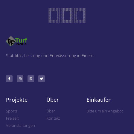
Stabilität, Leistung und Entwässerung in Einem.
Projekte
Über
Einkaufen
Sports
Über
Bitte um ein Angebot
Freizeit
Kontakt
Veranstaltungen